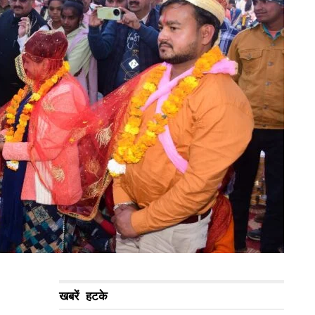
खबरें हटके