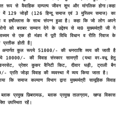
त रूप से वैवाहिक दाम्पत्य जीवन शुभ और मांगलिक होगा।कहा
ेला में 129 जोड़ों (126 हिन्दू समाज एवं 3 मुस्लिम समाज) का
मधाम व हर्षोल्लास के साथ संपन्न हुआ है। कहा कि जो लोग अपने
ोगो को बराबर सम्मान देने के उद्वेश्य से मा0 मुख्यमंत्री जी ने
माध्यम से एक ही मंडप में पूरी विधि विधान व रीति रिवाज के
 प्रतीक होती है|
ा के अन्तर्गत कुल रूपये 51000/- की धनरााशि व्यय की जाती है
पये 10000/- की विवाह संस्कार सामग्री (यथा वर-वधू हेतु
नरसेट, प्रेशर कुकर वैनिटी किट, दीवार घड़ी, ट्राली बैग
- प्रति जोड़ा विवाह की व्यवस्था में व्यय किया जाता है।
 कि समाज कल्याण विभाग द्वारा मुख्यमंत्री सामूहिक विवाह
, ब्लाक प्रमुख छिबरामऊ, ब्लाक प्रमुख तालग्राम, खण्ड विकास
ति उपस्थित रहें।