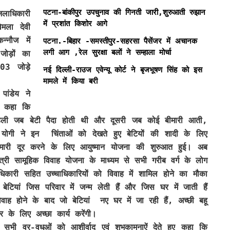
पटना-बांकीपुर उपचुनाव की गिनती जारी,शुरुआती रुझान
लाधिकारी
में प्रशांत किशोर आगे
िमला देवी
्नौज में
पटना.-बिहार -समस्तीपुर-सहरसा पैसेंजर में अचानक
लगी आग ,रेल सुरक्षा बलों ने सम्हाला मोर्चा
 जोड़ों का
 03 जोड़े
नई दिल्ली-राउज एवेन्यू कोर्ट ने बृजभूषण सिंह को इस
मामले में किया बरी
ांडेय ने
ते कहा कि
 पहली जब बेटी पैदा होती थी और दूसरी जब कोई बीमारी आती,
 योगी ने इन चिंताओं को देखते हुए बेटियों की शादी के लिए
ीमारी दूर करने के लिए आयुष्मान योजना की शुरुआत हुई। अब
त्री सामूहिक विवाह योजना के माध्यम से सभी गरीब वर्ग के लोग
लाधिकारी सहित उच्चाधिकारियों को विवाह में शामिल होने का मौका
टियां जिस परिवार में जन्म लेती हैं और जिस घर में जाती हैं
िवाह होने के बाद जो बेटियां नए घर में जा रही हैं, अच्छी बहू
 के लिए अच्छा कार्य करेंगी।
सभी वर-वधुओं को आशीर्वाद एवं शुभकामनाऐं देते हुए कहा कि