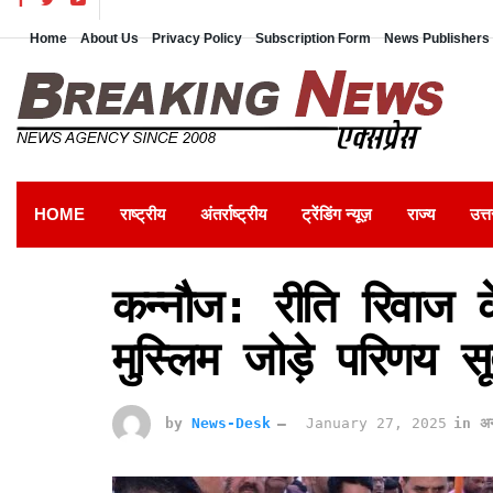
Home
About Us
Privacy Policy
Subscription Form
News Publishers 
HOME
राष्ट्रीय
अंतर्राष्ट्रीय
ट्रेंडिंग न्यूज़
राज्य
उत्त
कन्नौज: रीति रिवाज क
मुस्लिम जोड़े परिणय सूत्
by
News-Desk
January 27, 2025
in
अन