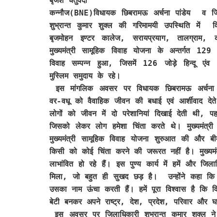
बृजेश चतुर्वेदी
कन्नौज(BNE)
विधायक छिबरामऊ अर्चना पांडेय व जि
शुभ्रान्त कुमार शुक्ल की गरिमामयी उपस्थिति में व
बृजमोहन इण्टर कालेज, सरायप्रयाग, तालग्राम, कन
मुख्यमंत्री सामूहिक विवाह योजना के अन्तर्गत 129
विवाह सम्पन्न हुआ, जिसमें 126 जोड़े हिन्दू एंव
मुस्लिम समुदाय के रहे।
इस मांगलिक अवसर पर विधायक छिबरामऊ अर्चना प
वर-वधू को वैवाहिक जीवन की बधाई एवं आर्शीवाद दे
लोगों को जीवन में दो परेशानियां दिखाई देती थी,
जिसको लेकर लोग हमेशा चिंता करते थे। मुख्यमंत्री
मुख्यमंत्री सामूहिक विवाह योजना शुरुआत की और ब
किसी को कोई चिंता करने की जरूरत नहीं है। मुख्यमं
लाभांवित हो रहे हैं। इस पुण्य कार्य में हमें और जि
मिला, जो बहुत ही सुखद छड़ है। उन्होंने कहा कि बे
उसका नाम ऊंचा करती हैं। हमें पूरा विश्वास है कि व
बेटी बनकर अपने राष्ट्र, देश, प्रदेश, परिवार और घर
इस अवसर पर जिलाधिकारी शुभ्रान्त कुमार शुक्ल ने 