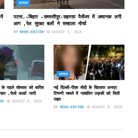
अपराध
ें
पटना.-बिहार -समस्तीपुर-सहरसा पैसेंजर में अचानक लगी
आग ,रेल सुरक्षा बलों ने सम्हाला मोर्चा
BY
NEWS-EDITOR
AUGUST 3, 2026
अपराध
 के पहले सोमवार को बारिश
नई दिल्ली-पीएम मोदी के खिलाफ अभद्र
सार ,येलो अलर्ट जारी
टिप्पणी मामले में नाबालिग लड़की को मिली
राहत
OR
AUGUST 3, 2026
BY
NEWS-EDITOR
AUGUST 3, 2026