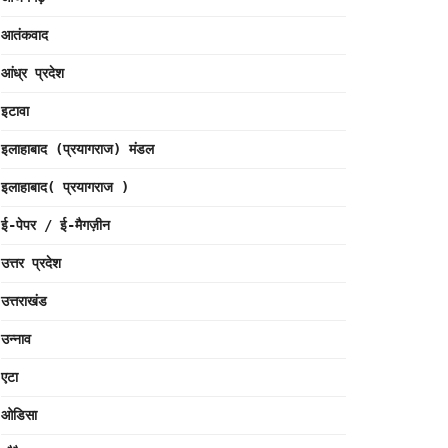
आतंकवाद
आंध्र प्रदेश
इटावा
इलाहाबाद (प्रयागराज) मंडल
इलाहाबाद( प्रयागराज )
ई-पेपर / ई-मैगज़ीन
उत्तर प्रदेश
उत्तराखंड
उन्नाव
एटा
ओडिसा