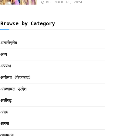
DECEMBER 18, 2024
Browse by Category
अंतर्राष्ट्रीय
अन्य
अपराध
अयोध्या (फैजाबाद)
अरुणाचल प्रदेश
अलीगढ़
असम
आगरा
आजमगढ़