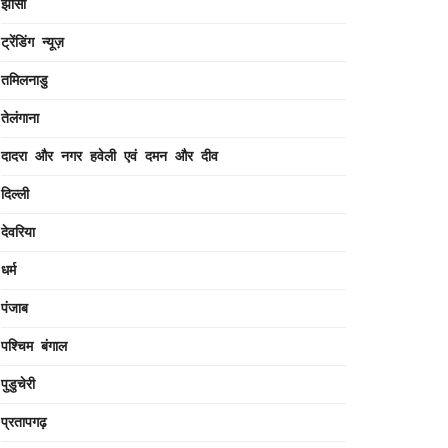
झांसी
ट्रेंडिंग न्यूज़
तमिलनाडु
तेलंगाना
दादरा और नगर हवेली एवं दमन और दीव
दिल्ली
देवरिया
धर्म
पंजाब
पश्चिम बंगाल
पुडुचेरी
प्रतापगढ़