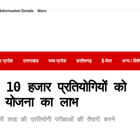
Information Details
More
र प्रदेश
उत्तराखंड
मध्य प्रदेश
छत्तीसगढ़
ई-पेपर
अन्य / विशे
10 हजार प्रतियोगियों को
ंग योजना का लाभ
ी तरह की प्रतियोगी परीक्षाओं की तैयारी करने