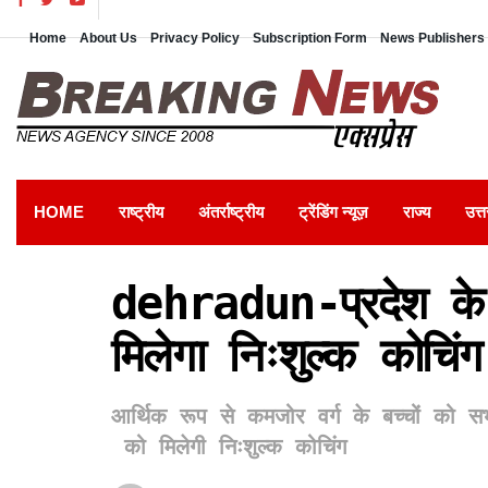
Home
About Us
Privacy Policy
Subscription Form
News Publishers 
HOME
राष्ट्रीय
अंतर्राष्ट्रीय
ट्रेंडिंग न्यूज़
राज्य
उत्त
dehradun-प्रदेश के 
मिलेगा निःशुल्क कोचि
आर्थिक रूप से कमजोर वर्ग के बच्चों को सभ
को मिलेगी निःशुल्क कोचिंग