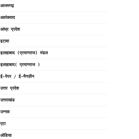
आजमगढ़
आतंकवाद
आंध्र प्रदेश
इटावा
इलाहाबाद (प्रयागराज) मंडल
इलाहाबाद( प्रयागराज )
ई-पेपर / ई-मैगज़ीन
उत्तर प्रदेश
उत्तराखंड
उन्नाव
एटा
ओडिसा