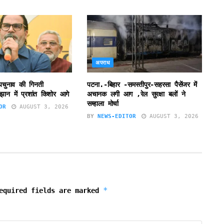
अपराध
उपचुनाव की गिनती
पटना.-बिहार -समस्तीपुर-सहरसा पैसेंजर में
झान में प्रशांत किशोर आगे
अचानक लगी आग ,रेल सुरक्षा बलों ने
सम्हाला मोर्चा
OR
AUGUST 3, 2026
BY
NEWS-EDITOR
AUGUST 3, 2026
*
equired fields are marked