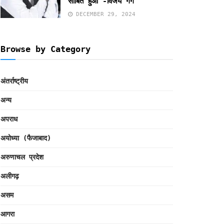
साबित हुआ -विजय गर्ग
DECEMBER 29, 2024
Browse by Category
अंतर्राष्ट्रीय
अन्य
अपराध
अयोध्या (फैजाबाद)
अरुणाचल प्रदेश
अलीगढ़
असम
आगरा