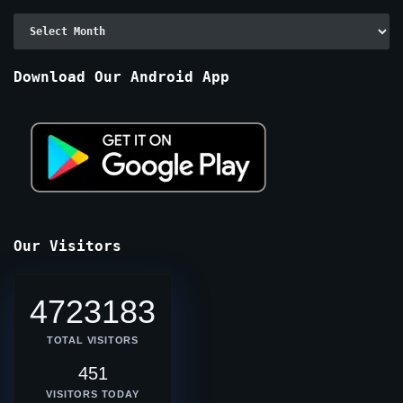
Archive
By
Months
Download Our Android App
Our Visitors
4723183
TOTAL VISITORS
451
VISITORS TODAY