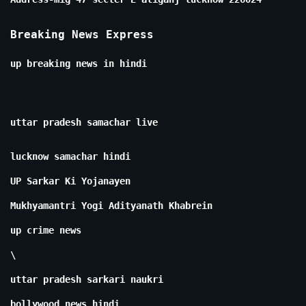
Breaking News Express
up breaking news in hindi
uttar pradesh samachar live
lucknow samachar hindi
UP Sarkar Ki Yojanayen
Mukhyamantri Yogi Adityanath Khabrein
up crime news
\
uttar pradesh sarkari naukri
bollywood news hindi