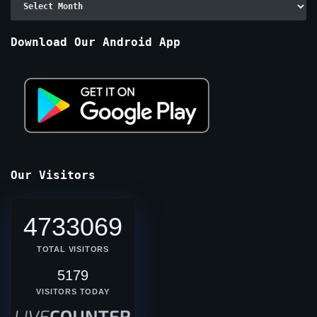
By
Months
Download Our Android App
Our Visitors
4733069
TOTAL VISITORS
5179
VISITORS TODAY