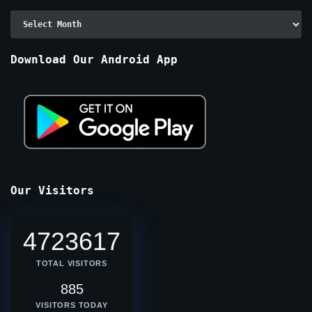
Archive
By
Months
Download Our Android App
Our Visitors
4723617
TOTAL VISITORS
885
VISITORS TODAY