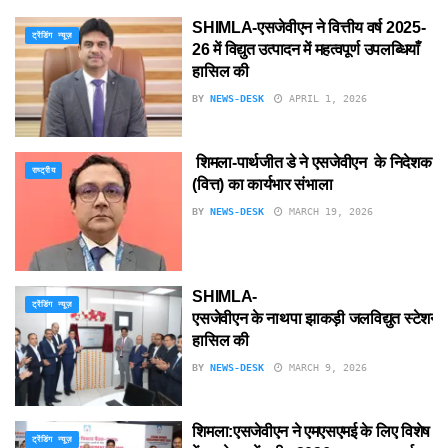
SHIMLA-एसजेवीएन ने वित्तीय वर्ष 2025-
ट्रेंडिंग न्यूज़
26 में विद्युत उत्पादन में महत्वपूर्ण उपलब्धियाँ
हासिल की
BY
NEWS-DESK
APRIL 1, 2026
शिमला-पार्थजीत डे ने एसजेवीएन के निदेशक
राष्ट्रीय
(वित्त) का कार्यभार संभाला
BY
NEWS-DESK
MARCH 19, 2026
SHIMLA-
ट्रेंडिंग न्यूज़
एसजेवीएन के नाथपा झाकड़ी जलविद्युत स्टेशन
हासिल की
BY
NEWS-DESK
MARCH 9, 2026
शिमला:एसजेवीएन ने एमएसएमई के लिए विशेष
ट्रेंडिंग न्यूज़