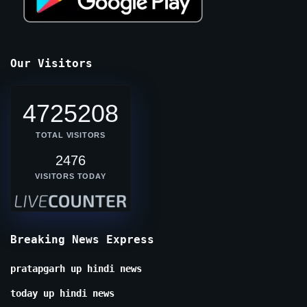
Our Visitors
4725208
TOTAL VISITORS
2476
VISITORS TODAY
Breaking News Express
pratapgarh up hindi news
today up hindi news