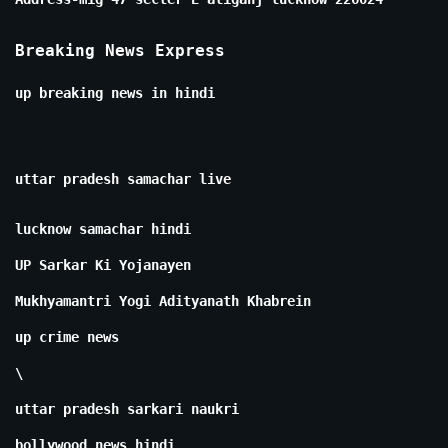
Breaking News Express
up breaking news in hindi
uttar pradesh samachar live
lucknow samachar hindi
UP Sarkar Ki Yojanayen
Mukhyamantri Yogi Adityanath Khabrein
up crime news
\
uttar pradesh sarkari naukri
bollywood news hindi