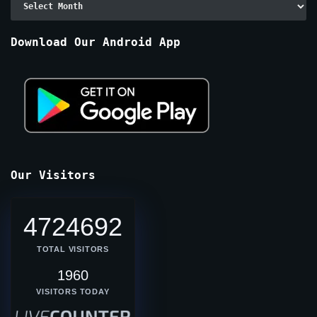
By
Months
Download Our Android App
Our Visitors
4724692
TOTAL VISITORS
1960
VISITORS TODAY