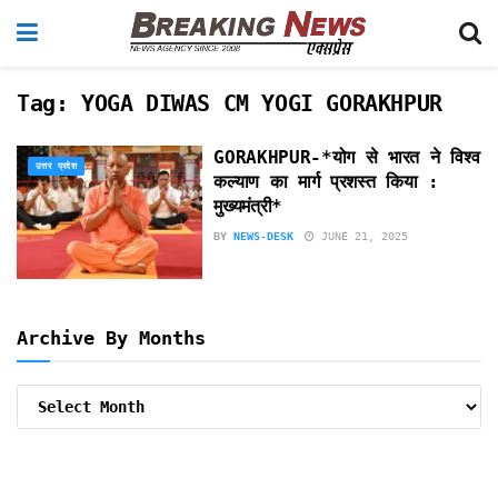
Tag:
YOGA DIWAS CM YOGI GORAKHPUR
GORAKHPUR-*योग से भारत ने विश्व
उत्तर प्रदेश
कल्याण का मार्ग प्रशस्त किया :
मुख्यमंत्री*
BY
NEWS-DESK
JUNE 21, 2025
Archive By Months
Archive
By
Months