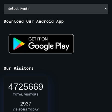
Archive
By
Months
Download Our Android App
Our Visitors
4725669
TOTAL VISITORS
2937
VISITORS TODAY