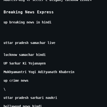
Breaking News Express
up breaking news in hindi
uttar pradesh samachar live
lucknow samachar hindi
UP Sarkar Ki Yojanayen
Mukhyamantri Yogi Adityanath Khabrein
up crime news
\
uttar pradesh sarkari naukri
bollywood news hindi