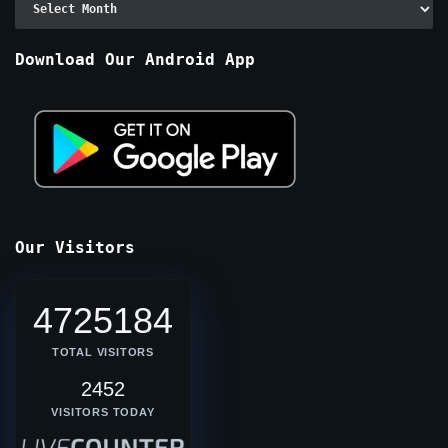
By
Months
Download Our Android App
Our Visitors
4725184
TOTAL VISITORS
2452
VISITORS TODAY