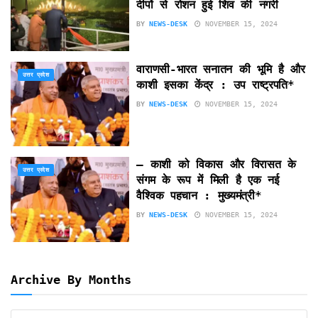
दीपों से रोशन हुई शिव की नगरी
BY
NEWS-DESK
NOVEMBER 15, 2024
वाराणसी-भारत सनातन की भूमि है और
उत्तर प्रदेश
काशी इसका केंद्र : उप राष्ट्रपति*
BY
NEWS-DESK
NOVEMBER 15, 2024
– काशी को विकास और विरासत के
उत्तर प्रदेश
संगम के रूप में मिली है एक नई
वैश्विक पहचान : मुख्यमंत्री*
BY
NEWS-DESK
NOVEMBER 15, 2024
Archive By Months
Archive