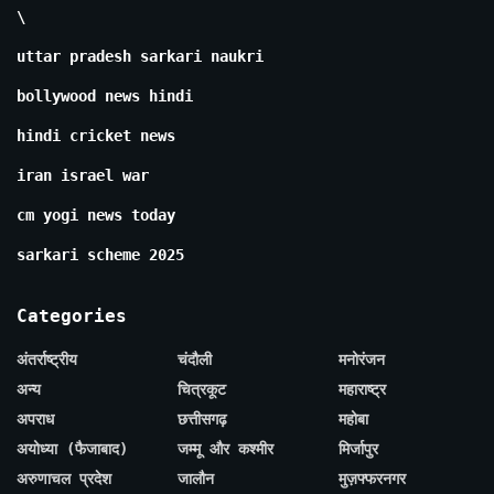
\
uttar pradesh sarkari naukri
bollywood news hindi
hindi cricket news
iran israel war
cm yogi news today
sarkari scheme 2025
Categories
अंतर्राष्ट्रीय
चंदौली
मनोरंजन
अन्य
चित्रकूट
महाराष्ट्र
अपराध
छत्तीसगढ़
महोबा
अयोध्या (फैजाबाद)
जम्मू और कश्मीर
मिर्जापुर
अरुणाचल प्रदेश
जालौन
मुज़फ्फरनगर