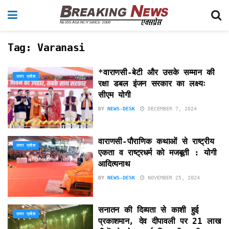
Tag:
Varanasi
*वाराणसी-बेटी और उसके सम्मान की
उत्तर प्रदेश
रक्षा डबल इंजन सरकार का लक्ष्यः
सीएम योगी
BY
NEWS-DESK
DECEMBER 7, 2024
वाराणसी-पौराणिक कथाओं से राष्ट्रीय
उत्तर प्रदेश
एकता व राष्ट्रधर्म को मजबूती : योगी
आदित्यनाथ
BY
NEWS-DESK
NOVEMBER 25, 2024
सनातन की दिव्यता से काशी हुई
उत्तर प्रदेश
प्रकाशमान, देव दीपावली पर 21 लाख