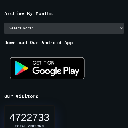
Archive By Months
Archive
By
Months
Download Our Android App
Our Visitors
4722733
TOTAL VISITORS