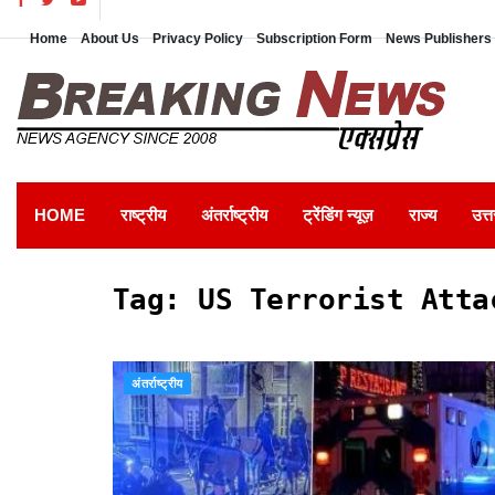
Home
About Us
Privacy Policy
Subscription Form
News Publishers 
HOME
राष्ट्रीय
अंतर्राष्ट्रीय
ट्रेंडिंग न्यूज़
राज्य
उत्त
Tag:
US Terrorist Atta
अंतर्राष्ट्रीय