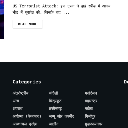
US Terrorist Attack: इस ट्रक ने हाई स्पीड में आकर
भीड़ में घुसपैठ की, जिसके बाद ...
READ MORE
Categories
D
अंतर्राष्ट्रीय
चंदौली
मनोरंजन
अन्य
चित्रकूट
महाराष्ट्र
अपराध
छत्तीसगढ़
महोबा
अयोध्या (फैजाबाद)
जम्मू और कश्मीर
मिर्जापुर
अरुणाचल प्रदेश
जालौन
मुज़फ्फरनगर