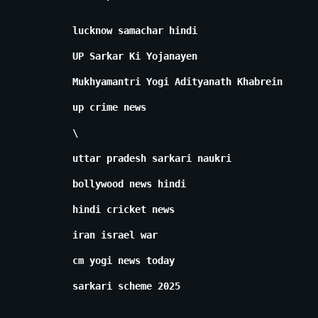
lucknow samachar hindi
UP Sarkar Ki Yojanayen
Mukhyamantri Yogi Adityanath Khabrein
up crime news
\
uttar pradesh sarkari naukri
bollywood news hindi
hindi cricket news
iran israel war
cm yogi news today
sarkari scheme 2025