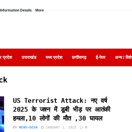
Information Details
More
र प्रदेश
उत्तराखंड
मध्य प्रदेश
छत्तीसगढ़
ई-पेपर
अन्य / विशे
ck
US Terrorist Attack: नए वर्ष
2025 के जश्न में डूबी भीड़ पर आतंकी
हमला,10 लोगों की मौत ,30 घायल
BY
NEWS-DESK
JANUARY 1, 2025
0