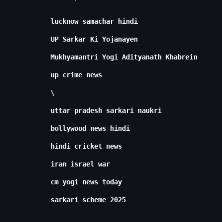
lucknow samachar hindi
UP Sarkar Ki Yojanayen
Mukhyamantri Yogi Adityanath Khabrein
up crime news
\
uttar pradesh sarkari naukri
bollywood news hindi
hindi cricket news
iran israel war
cm yogi news today
sarkari scheme 2025