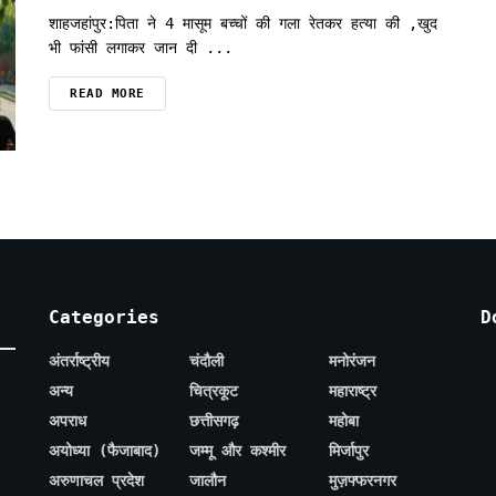
शाहजहांपुर:पिता ने 4 मासूम बच्चों की गला रेतकर हत्या की ,खुद
भी फांसी लगाकर जान दी ...
READ MORE
Categories
D
अंतर्राष्ट्रीय
चंदौली
मनोरंजन
अन्य
चित्रकूट
महाराष्ट्र
अपराध
छत्तीसगढ़
महोबा
अयोध्या (फैजाबाद)
जम्मू और कश्मीर
मिर्जापुर
अरुणाचल प्रदेश
जालौन
मुज़फ्फरनगर