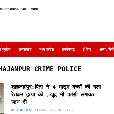
Information Details
More
र प्रदेश
उत्तराखंड
मध्य प्रदेश
छत्तीसगढ़
ई-पेपर
अन्य / विशे
HAJANPUR CRIME POLICE
शाहजहांपुर:पिता ने 4 मासूम बच्चों की गला
रेतकर हत्या की ,खुद भी फांसी लगाकर
जान दी
BY
NEWS-DESK
MARCH 27, 2025
0