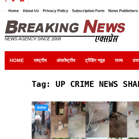
Home
About Us
Privacy Policy
Subscription Form
News Publishers 
HOME
राष्ट्रीय
अंतर्राष्ट्रीय
ट्रेंडिंग न्यूज़
राज्य
उत्त
Tag:
UP CRIME NEWS SHA
अपराध