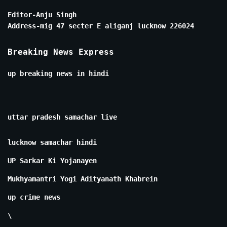
Editor-Anju Singh
Address-mig 47 secter E aliganj lucknow 226024
Breaking News Express
up breaking news in hindi
uttar pradesh samachar live
lucknow samachar hindi
UP Sarkar Ki Yojanayen
Mukhyamantri Yogi Adityanath Khabrein
up crime news
\