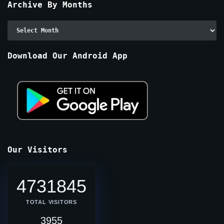
Archive By Months
Archive
By
Months
Download Our Android App
Our Visitors
4731845
TOTAL VISITORS
3955