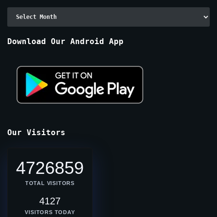
Archive
By
Months
Download Our Android App
Our Visitors
4726859
TOTAL VISITORS
4127
VISITORS TODAY