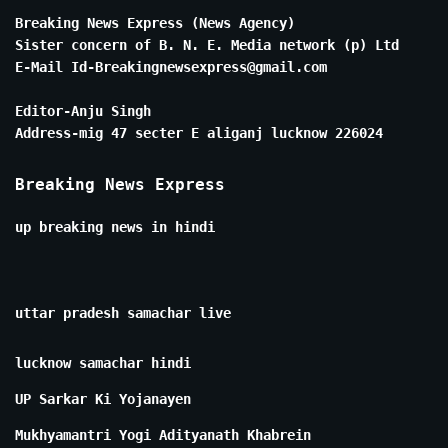
Breaking News Express (News Agency)
Sister concern of B. N. E. Media network (p) Ltd
E-Mail Id-Breakingnewsexpress@gmail.com
Editor-Anju Singh
Address-mig 47 secter E aliganj lucknow 226024
Breaking News Express
up breaking news in hindi
uttar pradesh samachar live
lucknow samachar hindi
UP Sarkar Ki Yojanayen
Mukhyamantri Yogi Adityanath Khabrein