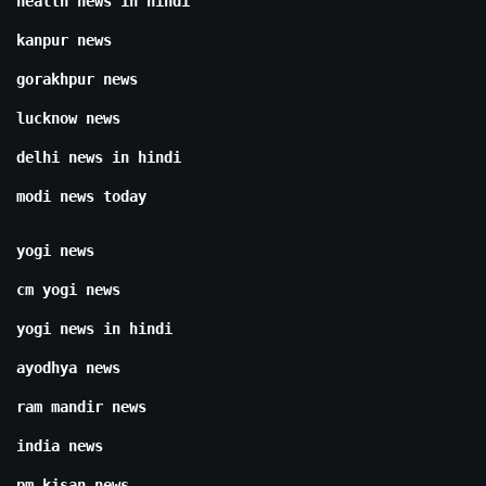
health news in hindi
kanpur news
gorakhpur news
lucknow news
delhi news in hindi
modi news today
yogi news
cm yogi news
yogi news in hindi
ayodhya news
ram mandir news
india news
pm kisan news