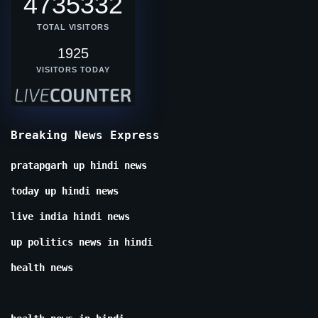
4735332
TOTAL VISITORS
1925
VISITORS TODAY
Breaking News Express
pratapgarh up hindi news
today up hindi news
live india hindi news
up politics news in hindi
health news