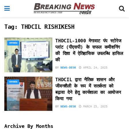
Tag:
THDCIL RISHIKESH
THDCIL-1000 मेगावाट पंप स्टोरेज
उत्तराखंड
प्लांट (पीएसपी) के सफल कमीशनिंग
की दिशा में ऐतिहासिक उपलब्धि हासिल
की
BY
NEWS-DESK
APRIL 24, 2025
THDCIL द्वारा नैतिक शासन और
उत्तराखंड
जीवनशैली के रूप में सतर्कता को
बढ़ावा देने हेतु कार्यशाला का आयोजन
किया गया
BY
NEWS-DESK
MARCH 25, 2025
Archive By Months