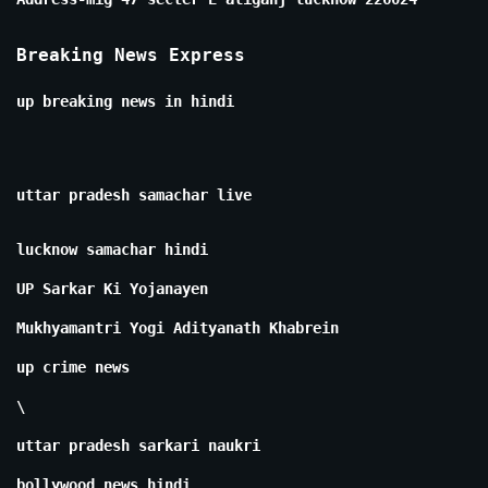
Breaking News Express
up breaking news in hindi
uttar pradesh samachar live
lucknow samachar hindi
UP Sarkar Ki Yojanayen
Mukhyamantri Yogi Adityanath Khabrein
up crime news
\
uttar pradesh sarkari naukri
bollywood news hindi