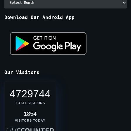
By
Months
Download Our Android App
Our Visitors
4729744
TOTAL VISITORS
1854
VISITORS TODAY