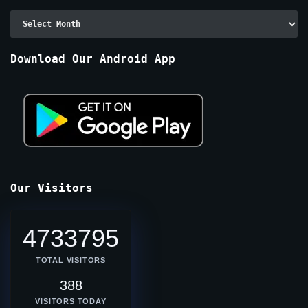
Archive
By
Months
Download Our Android App
Our Visitors
4733795
TOTAL VISITORS
388
VISITORS TODAY