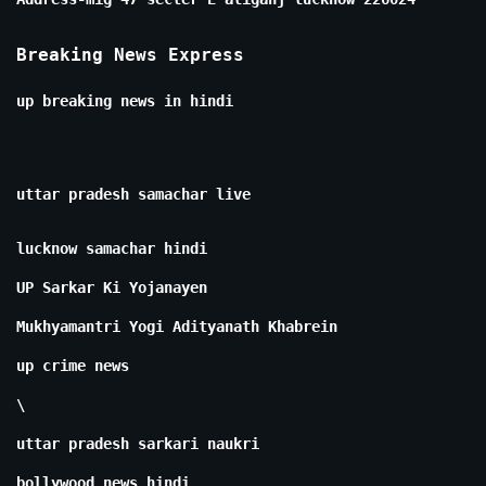
Breaking News Express
up breaking news in hindi
uttar pradesh samachar live
lucknow samachar hindi
UP Sarkar Ki Yojanayen
Mukhyamantri Yogi Adityanath Khabrein
up crime news
\
uttar pradesh sarkari naukri
bollywood news hindi