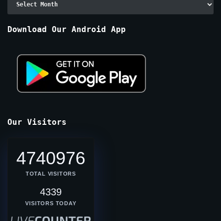
By
Months
Download Our Android App
Our Visitors
4740976
TOTAL VISITORS
4339
VISITORS TODAY