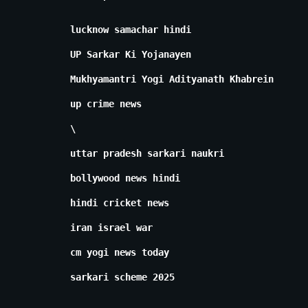
lucknow samachar hindi
UP Sarkar Ki Yojanayen
Mukhyamantri Yogi Adityanath Khabrein
up crime news
\
uttar pradesh sarkari naukri
bollywood news hindi
hindi cricket news
iran israel war
cm yogi news today
sarkari scheme 2025