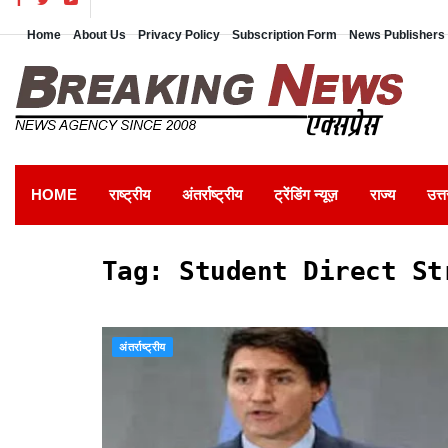
Home
About Us
Privacy Policy
Subscription Form
News Publishers 
HOME
राष्ट्रीय
अंतर्राष्ट्रीय
ट्रेंडिंग न्यूज़
राज्य
उत्त
Tag:
Student Direct St
अंतर्राष्ट्रीय