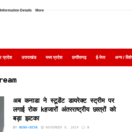
Information Details
More
र प्रदेश
उत्तराखंड
मध्य प्रदेश
छत्तीसगढ़
ई-पेपर
अन्य / विशे
ream
अब कनाडा ने स्टूडेंट डायरेक्ट स्ट्रीम पर
लगाई रोक kहजारों अंतरराष्ट्रीय छात्रों को
बड़ा झटका
BY
NEWS-DESK
NOVEMBER 9, 2024
0