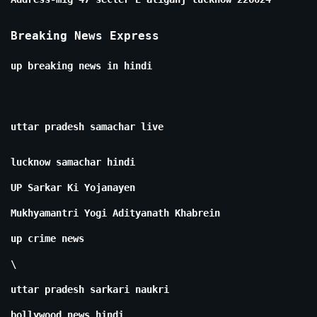
Breaking News Express
up breaking news in hindi
uttar pradesh samachar live
lucknow samachar hindi
UP Sarkar Ki Yojanayen
Mukhyamantri Yogi Adityanath Khabrein
up crime news
\
uttar pradesh sarkari naukri
bollywood news hindi