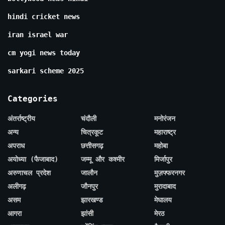
hindi cricket news
iran israel war
cm yogi news today
sarkari scheme 2025
Categories
अंतर्राष्ट्रीय
चंदौली
मनोरंजन
अन्य
चित्रकूट
महाराष्ट्र
अपराध
छत्तीसगढ़
महोबा
अयोध्या (फैजाबाद)
जम्मू और कश्मीर
मिर्जापुर
अरुणाचल प्रदेश
जालौन
मुज़फ्फरनगर
अलीगढ़
जौनपुर
मुरादाबाद
असम
झारखण्ड
मेघालय
आगरा
झांसी
मेरठ