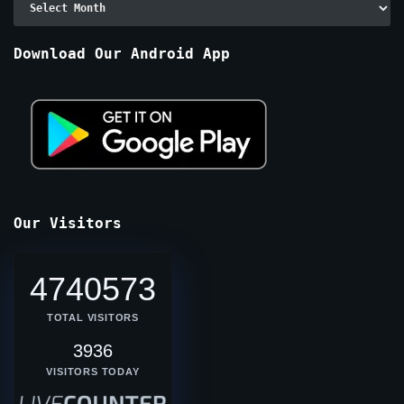
By
Months
Download Our Android App
Our Visitors
4740573
TOTAL VISITORS
3936
VISITORS TODAY