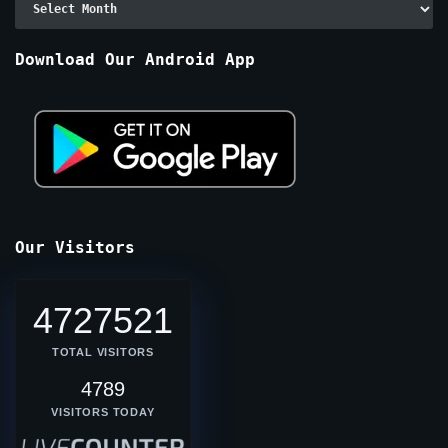
By
Months
Download Our Android App
Our Visitors
4727521
TOTAL VISITORS
4789
VISITORS TODAY