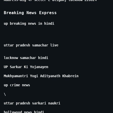
Breaking News Express
up breaking news in hindi
uttar pradesh samachar live
lucknow samachar hindi
UP Sarkar Ki Yojanayen
Mukhyamantri Yogi Adityanath Khabrein
up crime news
\
uttar pradesh sarkari naukri
bollywood news hindi