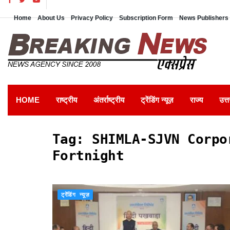
Home
About Us
Privacy Policy
Subscription Form
News Publishers 
HOME
राष्ट्रीय
अंतर्राष्ट्रीय
ट्रेंडिंग न्यूज़
राज्य
उत्त
Tag:
SHIMLA-SJVN Corpo
Fortnight
ट्रेंडिंग न्यूज़