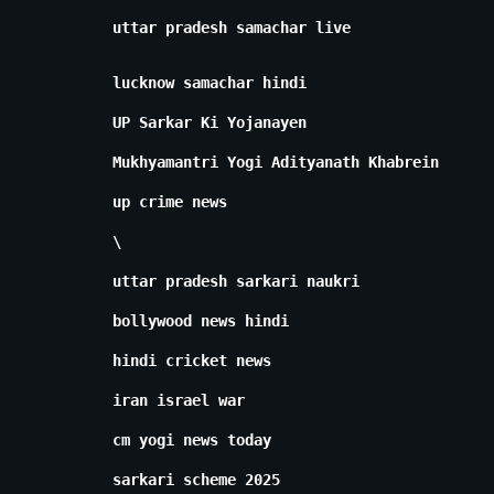
uttar pradesh samachar live
lucknow samachar hindi
UP Sarkar Ki Yojanayen
Mukhyamantri Yogi Adityanath Khabrein
up crime news
\
uttar pradesh sarkari naukri
bollywood news hindi
hindi cricket news
iran israel war
cm yogi news today
sarkari scheme 2025