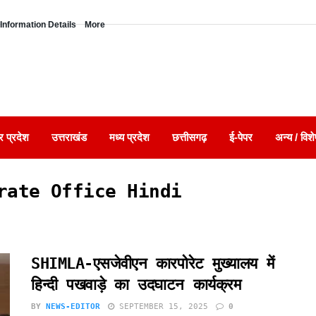
Information Details
More
र प्रदेश
उत्तराखंड
मध्य प्रदेश
छत्तीसगढ़
ई-पेपर
अन्य / विशे
rate Office Hindi
SHIMLA-एसजेवीएन कारपोरेट मुख्यालय में
हिन्दी पखवाड़े का उदघाटन कार्यक्रम
BY
NEWS-EDITOR
SEPTEMBER 15, 2025
0