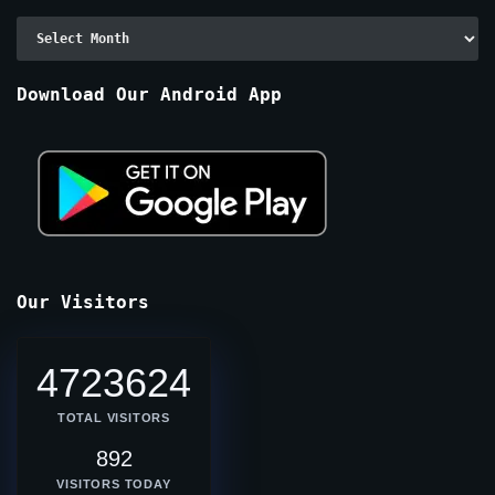
Archive
By
Months
Download Our Android App
Our Visitors
4723624
TOTAL VISITORS
892
VISITORS TODAY