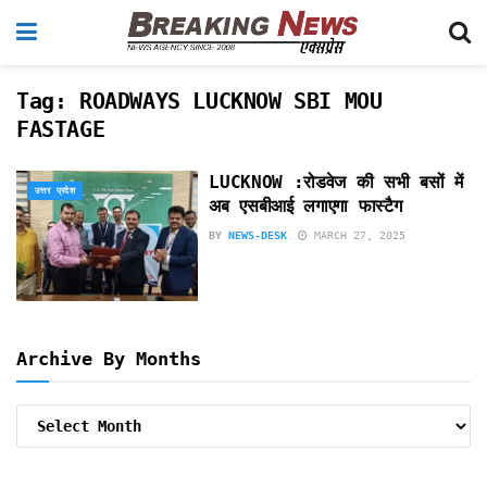
Tag:
ROADWAYS LUCKNOW SBI MOU
FASTAGE
LUCKNOW :रोडवेज की सभी बसों में
उत्तर प्रदेश
अब एसबीआई लगाएगा फास्टैग
BY
NEWS-DESK
MARCH 27, 2025
Archive By Months
Archive
By
Months