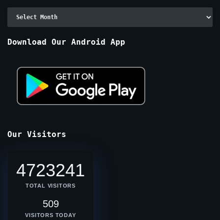
Archive
By
Months
Download Our Android App
Our Visitors
4723241
TOTAL VISITORS
509
VISITORS TODAY