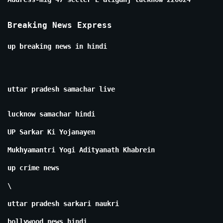
Breaking News Express
up breaking news in hindi
uttar pradesh samachar live
lucknow samachar hindi
UP Sarkar Ki Yojanayen
Mukhyamantri Yogi Adityanath Khabrein
up crime news
\
uttar pradesh sarkari naukri
bollywood news hindi