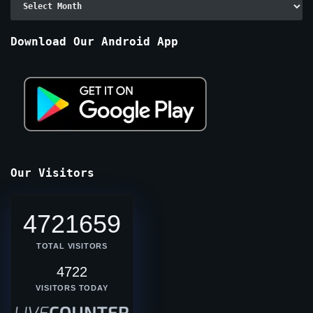
By
Months
Download Our Android App
Our Visitors
4721659
TOTAL VISITORS
4722
VISITORS TODAY