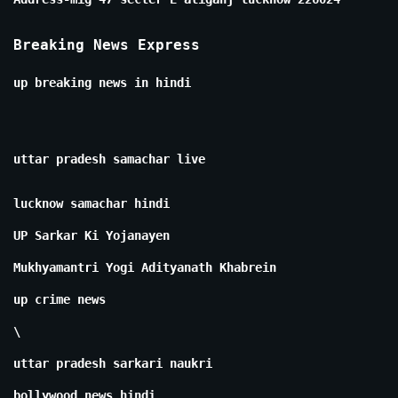
Breaking News Express
up breaking news in hindi
uttar pradesh samachar live
lucknow samachar hindi
UP Sarkar Ki Yojanayen
Mukhyamantri Yogi Adityanath Khabrein
up crime news
\
uttar pradesh sarkari naukri
bollywood news hindi