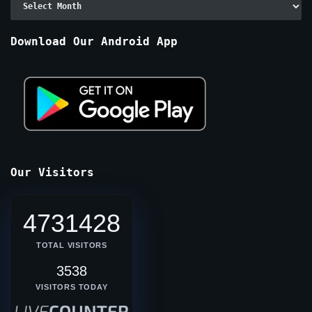
By
Months
Download Our Android App
Our Visitors
4731428
TOTAL VISITORS
3538
VISITORS TODAY