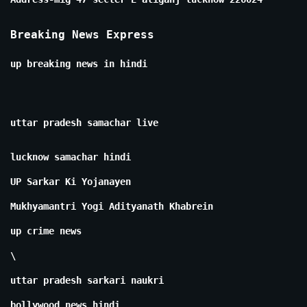
Breaking News Express
up breaking news in hindi
uttar pradesh samachar live
lucknow samachar hindi
UP Sarkar Ki Yojanayen
Mukhyamantri Yogi Adityanath Khabrein
up crime news
\
uttar pradesh sarkari naukri
bollywood news hindi