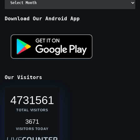
By
Months
Download Our Android App
Our Visitors
4731561
TOTAL VISITORS
3671
VISITORS TODAY