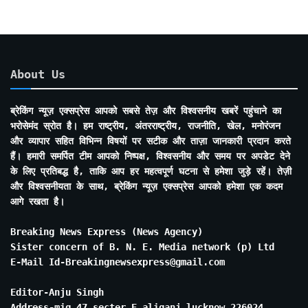
About Us
ब्रेकिंग न्यूज़ एक्सप्रेस आपको सबसे तेज़ और विश्वसनीय खबरें पहुंचाने का
भरोसेमंद स्रोत है। हम राष्ट्रीय, अंतरराष्ट्रीय, राजनीति, खेल, मनोरंजन
और व्यापार सहित विभिन्न विषयों पर सटीक और ताज़ा जानकारी प्रदान करते
हैं। हमारी समर्पित टीम आपको निष्पक्ष, विश्वसनीय और समय पर अपडेट देने
के लिए प्रतिबद्ध है, ताकि आप हर महत्वपूर्ण घटना से हमेशा जुड़े रहें। तेज़ी
और विश्वसनीयता के साथ, ब्रेकिंग न्यूज़ एक्सप्रेस आपको हमेशा एक कदम
आगे रखता है।
Breaking News Express (News Agency)
Sister concern of B. N. E. Media network (p) Ltd
E-Mail Id-Breakingnewsexpress@gmail.com
Editor-Anju Singh
Address-mig 47 secter E aliganj lucknow 226024