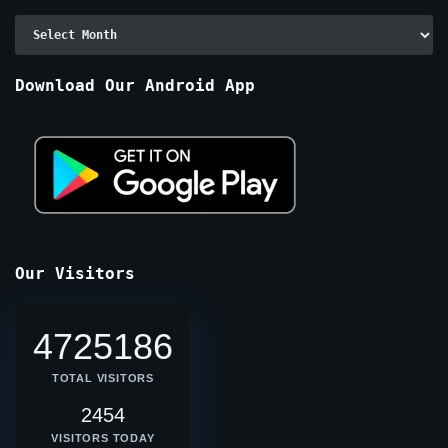
Archive
By
Months
Download Our Android App
Our Visitors
4725186
TOTAL VISITORS
2454
VISITORS TODAY