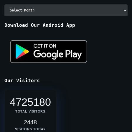
Archive
By
Months
Download Our Android App
Our Visitors
4725180
TOTAL VISITORS
2448
VISITORS TODAY