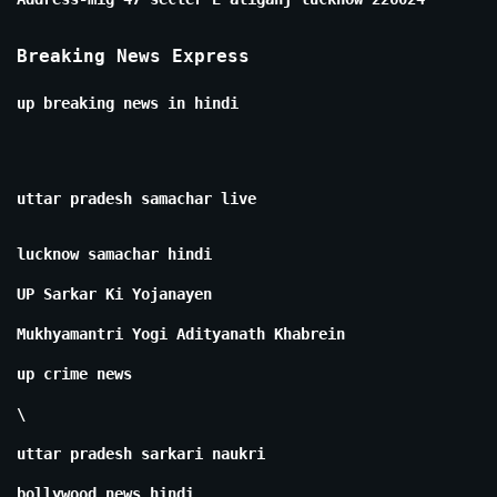
Breaking News Express
up breaking news in hindi
uttar pradesh samachar live
lucknow samachar hindi
UP Sarkar Ki Yojanayen
Mukhyamantri Yogi Adityanath Khabrein
up crime news
\
uttar pradesh sarkari naukri
bollywood news hindi