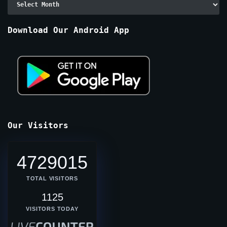
By
Months
Download Our Android App
Our Visitors
4729015
TOTAL VISITORS
1125
VISITORS TODAY