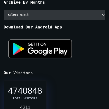
Archive By Months
Archive
By
Months
Download Our Android App
Our Visitors
4740848
TOTAL VISITORS
4211