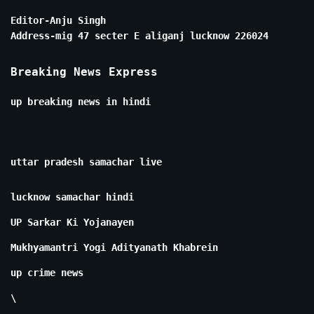
Editor-Anju Singh
Address-mig 47 secter E aliganj lucknow 226024
Breaking News Express
up breaking news in hindi
uttar pradesh samachar live
lucknow samachar hindi
UP Sarkar Ki Yojanayen
Mukhyamantri Yogi Adityanath Khabrein
up crime news
\