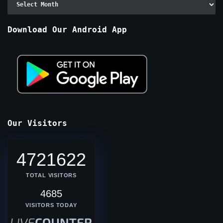
By
Months
Download Our Android App
Our Visitors
4721622
TOTAL VISITORS
4685
VISITORS TODAY