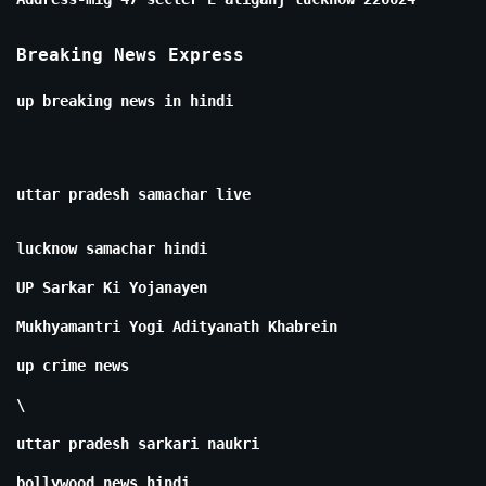
Breaking News Express
up breaking news in hindi
uttar pradesh samachar live
lucknow samachar hindi
UP Sarkar Ki Yojanayen
Mukhyamantri Yogi Adityanath Khabrein
up crime news
\
uttar pradesh sarkari naukri
bollywood news hindi