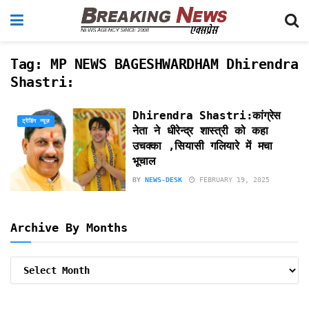
Tag:
MP NEWS BAGESHWARDHAM Dhirendra
Shastri:
Dhirendra Shastri:कांग्रेस
ट्रेंडिंग न्यूज़
नेता ने धीरेन्द्र शास्त्री को कहा
उचक्का ,सियासी गलियारे में मचा
भूचाल
BY
NEWS-DESK
FEBRUARY 19, 2025
Archive By Months
Archive
By
Months