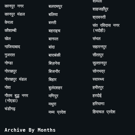
शामली
कानपुर नगर
बलरामपुर
शाहजहाँपुर
कानपुर मंडल
बलिया
श्रावस्ती
केरला
बस्ती
संत रविदास नगर
कौशाम्बी
(भदोही)
बहराइच
खेल
संभल
बागपत
गाजियाबाद
सहारनपुर
बांदा
गुजरात
सीतापुर
बाराबंकी
गोण्डा
सुल्तानपुर
बिज़नेस
गोरखपुर
सोनभद्र
बिजनौर
गोरखपुर मंडल
स्वास्थ्य
बिहार
गोवा
हमीरपुर
बुलंदशहर
गौतम बुद्ध नगर
हरदोई
मणिपुर
(नोएडा)
हरियाणा
मथुरा
चंडीगढ़
हिमाचल प्रदेश
मध्य प्रदेश
Archive By Months