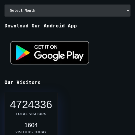
Archive
By
Months
Download Our Android App
Our Visitors
4724336
TOTAL VISITORS
1604
VISITORS TODAY