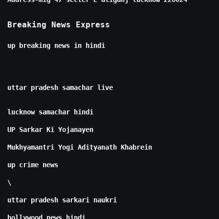
Breaking News Express
up breaking news in hindi
uttar pradesh samachar live
lucknow samachar hindi
UP Sarkar Ki Yojanayen
Mukhyamantri Yogi Adityanath Khabrein
up crime news
\
uttar pradesh sarkari naukri
bollywood news hindi