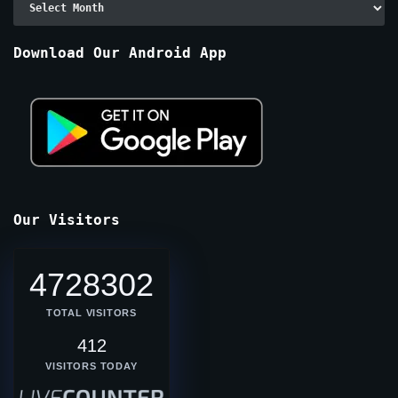
By
Months
Download Our Android App
Our Visitors
4728302
TOTAL VISITORS
412
VISITORS TODAY