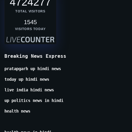
4724277
TOTAL VISITORS
1545
VISITORS TODAY
Breaking News Express
pratapgarh up hindi news
today up hindi news
live india hindi news
up politics news in hindi
health news