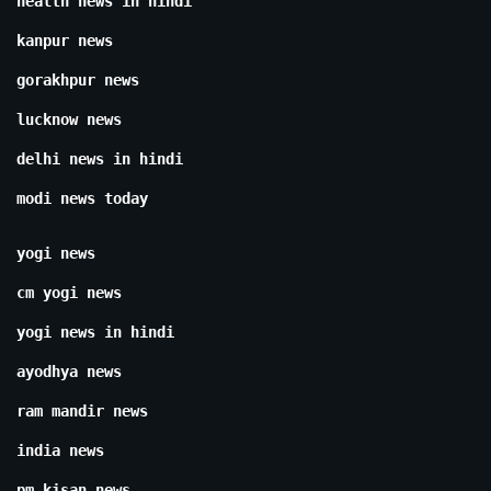
health news in hindi
kanpur news
gorakhpur news
lucknow news
delhi news in hindi
modi news today
yogi news
cm yogi news
yogi news in hindi
ayodhya news
ram mandir news
india news
pm kisan news