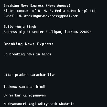
Breaking News Express (News Agency)
Sister concern of B. N. E. Media network (p) Ltd
E-Mail Id-Breakingnewsexpress@gmail.com
Editor-Anju Singh
Address-mig 47 secter E aliganj lucknow 226024
Breaking News Express
up breaking news in hindi
uttar pradesh samachar live
lucknow samachar hindi
UP Sarkar Ki Yojanayen
Mukhyamantri Yogi Adityanath Khabrein