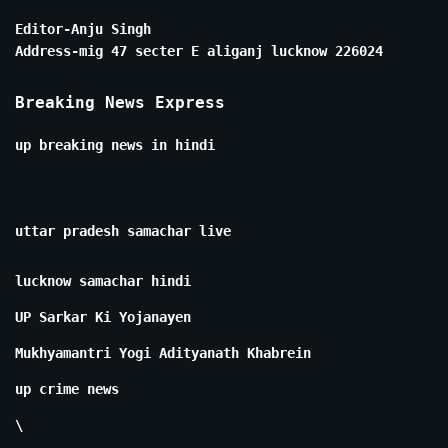
Editor-Anju Singh
Address-mig 47 secter E aliganj lucknow 226024
Breaking News Express
up breaking news in hindi
uttar pradesh samachar live
lucknow samachar hindi
UP Sarkar Ki Yojanayen
Mukhyamantri Yogi Adityanath Khabrein
up crime news
\