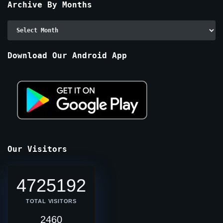
Archive By Months
Archive
By
Months
Download Our Android App
Our Visitors
4725192
TOTAL VISITORS
2460