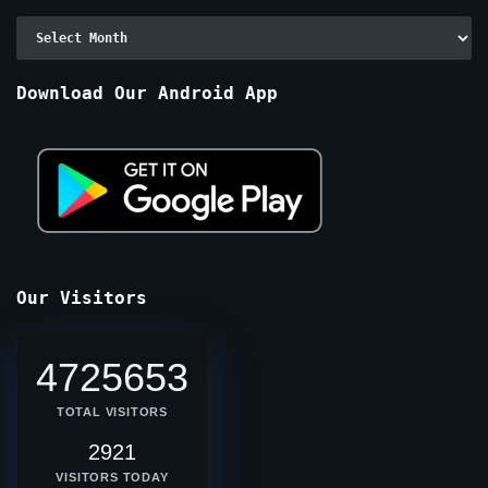
Archive
By
Months
Download Our Android App
Our Visitors
4725653
TOTAL VISITORS
2921
VISITORS TODAY