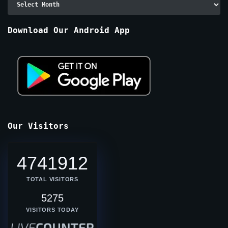
By
Months
Download Our Android App
Our Visitors
4741912
TOTAL VISITORS
5275
VISITORS TODAY