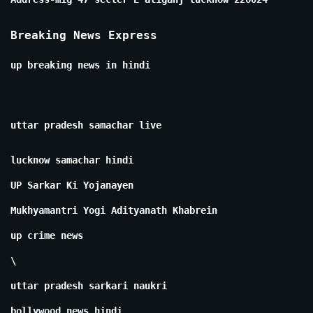
Breaking News Express
up breaking news in hindi
uttar pradesh samachar live
lucknow samachar hindi
UP Sarkar Ki Yojanayen
Mukhyamantri Yogi Adityanath Khabrein
up crime news
\
uttar pradesh sarkari naukri
bollywood news hindi