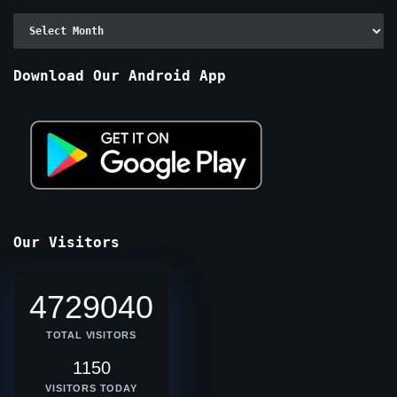
Archive
By
Months
Download Our Android App
Our Visitors
4729040
TOTAL VISITORS
1150
VISITORS TODAY