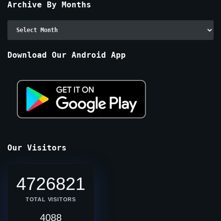
Archive By Months
Archive
By
Months
Download Our Android App
Our Visitors
4726821
TOTAL VISITORS
4088