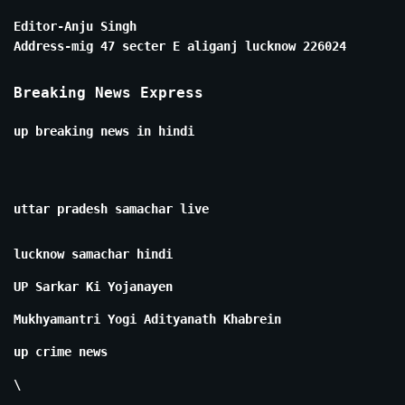
Editor-Anju Singh
Address-mig 47 secter E aliganj lucknow 226024
Breaking News Express
up breaking news in hindi
uttar pradesh samachar live
lucknow samachar hindi
UP Sarkar Ki Yojanayen
Mukhyamantri Yogi Adityanath Khabrein
up crime news
\