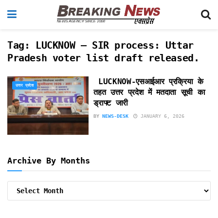
Tag:
LUCKNOW – SIR process: Uttar
Pradesh voter list draft released.
LUCKNOW-एसआईआर प्रक्रिया के
उत्तर प्रदेश
तहत उत्तर प्रदेश में मतदाता सूची का
ड्राफ्ट जारी
BY
NEWS-DESK
JANUARY 6, 2026
Archive By Months
Archive
By
Months