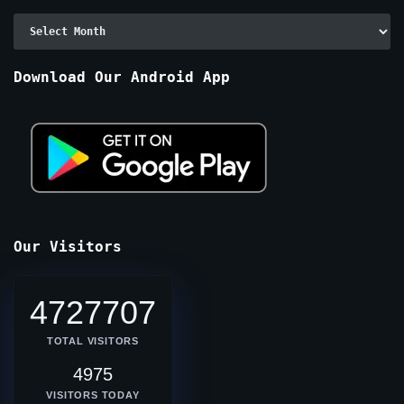
Archive
By
Months
Download Our Android App
Our Visitors
4727707
TOTAL VISITORS
4975
VISITORS TODAY