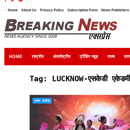
Home
About Us
Privacy Policy
Subscription Form
News Publishers 
HOME
राष्ट्रीय
अंतर्राष्ट्रीय
ट्रेंडिंग न्यूज़
राज्य
उत्त
Tag:
LUCKNOW-एसकेडी एकेडमी 
उत्तर प्रदेश