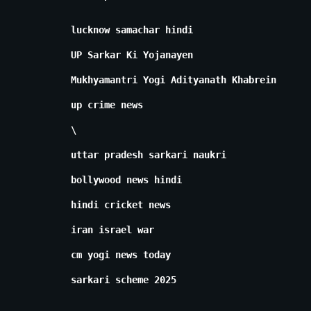
lucknow samachar hindi
UP Sarkar Ki Yojanayen
Mukhyamantri Yogi Adityanath Khabrein
up crime news
\
uttar pradesh sarkari naukri
bollywood news hindi
hindi cricket news
iran israel war
cm yogi news today
sarkari scheme 2025