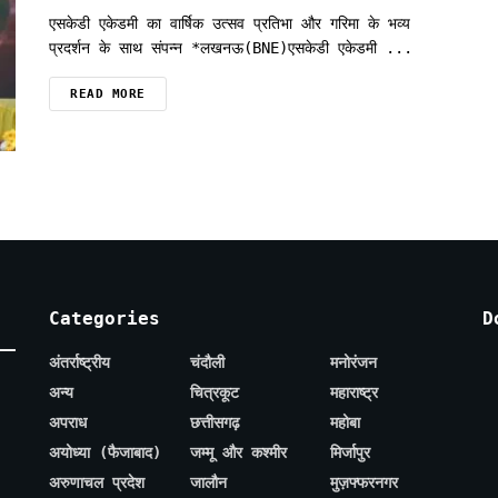
एसकेडी एकेडमी का वार्षिक उत्सव प्रतिभा और गरिमा के भव्य
प्रदर्शन के साथ संपन्न *लखनऊ(BNE)एसकेडी एकेडमी ...
READ MORE
Categories
D
अंतर्राष्ट्रीय
चंदौली
मनोरंजन
अन्य
चित्रकूट
महाराष्ट्र
अपराध
छत्तीसगढ़
महोबा
अयोध्या (फैजाबाद)
जम्मू और कश्मीर
मिर्जापुर
अरुणाचल प्रदेश
जालौन
मुज़फ्फरनगर