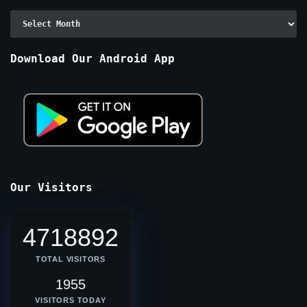
Archive
By
Months
Download Our Android App
Our Visitors
4718892
TOTAL VISITORS
1955
VISITORS TODAY