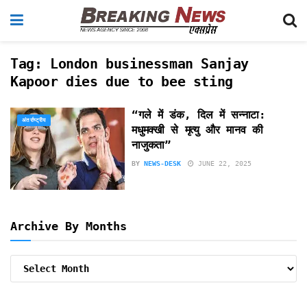
Tag:
London businessman Sanjay
Kapoor dies due to bee sting
“गले में डंक, दिल में सन्नाटा:
अंतर्राष्ट्रीय
मधुमक्खी से मृत्यु और मानव की
नाजुकता”
BY
NEWS-DESK
JUNE 22, 2025
Archive By Months
Archive
By
Months