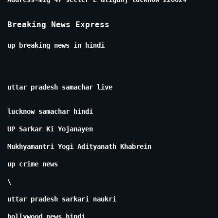
Breaking News Express
up breaking news in hindi
uttar pradesh samachar live
lucknow samachar hindi
UP Sarkar Ki Yojanayen
Mukhyamantri Yogi Adityanath Khabrein
up crime news
\
uttar pradesh sarkari naukri
bollywood news hindi