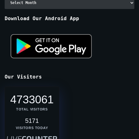
By
Months
Download Our Android App
Our Visitors
4733061
TOTAL VISITORS
5171
VISITORS TODAY