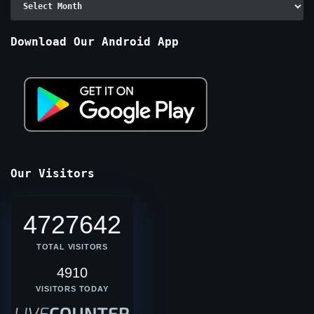
By
Months
Download Our Android App
Our Visitors
4727642
TOTAL VISITORS
4910
VISITORS TODAY