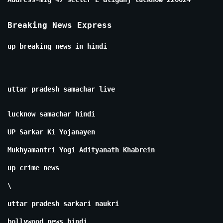
Breaking News Express
up breaking news in hindi
uttar pradesh samachar live
lucknow samachar hindi
UP Sarkar Ki Yojanayen
Mukhyamantri Yogi Adityanath Khabrein
up crime news
\
uttar pradesh sarkari naukri
bollywood news hindi