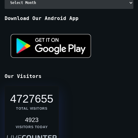
By
Months
Download Our Android App
Our Visitors
4727655
TOTAL VISITORS
4923
VISITORS TODAY