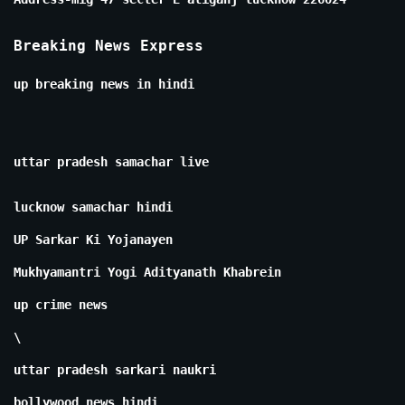
Breaking News Express
up breaking news in hindi
uttar pradesh samachar live
lucknow samachar hindi
UP Sarkar Ki Yojanayen
Mukhyamantri Yogi Adityanath Khabrein
up crime news
\
uttar pradesh sarkari naukri
bollywood news hindi