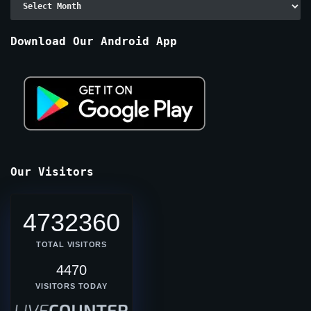
By
Months
Download Our Android App
Our Visitors
4732360
TOTAL VISITORS
4470
VISITORS TODAY