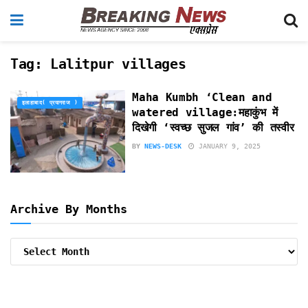
Tag:
Lalitpur villages
Maha Kumbh ‘Clean and
इलाहाबाद( प्रयागराज )
watered village:महाकुंभ में
दिखेगी ‘स्वच्छ सुजल गांव’ की तस्वीर
BY
NEWS-DESK
JANUARY 9, 2025
Archive By Months
Archive
By
Months