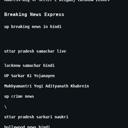
Breaking News Express
up breaking news in hindi
uttar pradesh samachar live
lucknow samachar hindi
UP Sarkar Ki Yojanayen
Mukhyamantri Yogi Adityanath Khabrein
up crime news
\
uttar pradesh sarkari naukri
bollywood news hindi