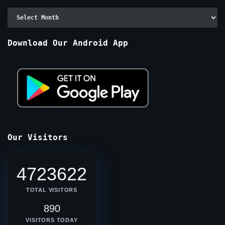
Archive
By
Months
Download Our Android App
Our Visitors
4723622
TOTAL VISITORS
890
VISITORS TODAY