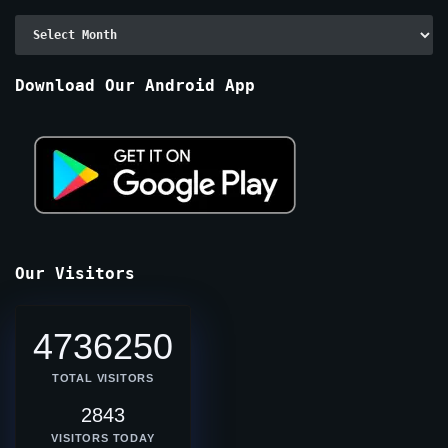
Archive
By
Months
Download Our Android App
Our Visitors
4736250
TOTAL VISITORS
2843
VISITORS TODAY