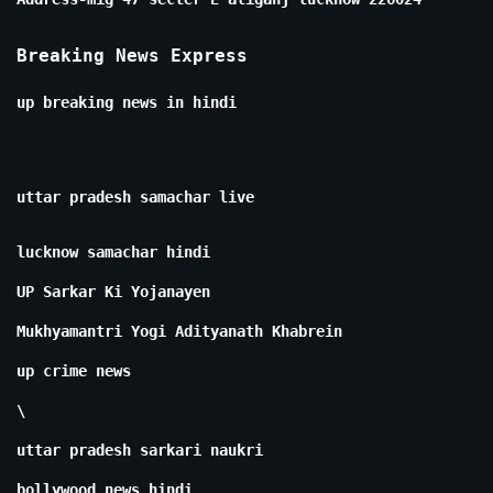
Breaking News Express
up breaking news in hindi
uttar pradesh samachar live
lucknow samachar hindi
UP Sarkar Ki Yojanayen
Mukhyamantri Yogi Adityanath Khabrein
up crime news
\
uttar pradesh sarkari naukri
bollywood news hindi