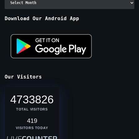
By
Months
Download Our Android App
Our Visitors
4733826
TOTAL VISITORS
419
VISITORS TODAY